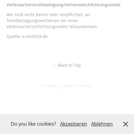
Verbraucherstreitbeilegung/Universalschlichtungsstelle
Wir sind nicht bereit oder verpflichtet, an
Streitbeilegungsverfahren vor einer
Verbraucherschlichtungsstelle teilzunehmen.
Quelle: e-recht24.de
↑
Back to Top
Powered by
Adobe Portfolio
Do you like cookies?
Akzeptieren
Ablehnen